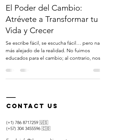
El Poder del Cambio:
Atrévete a Transformar tu
Vida y Crecer
Se escribe fácil, se escucha fácil… pero nada
más alejado de la realidad. No fuimos
educados para el cambio; al contrario, nos
han...
contact us
(+1)
786 8717259
🇺🇸
(+57)
304 3455596
🇨🇴