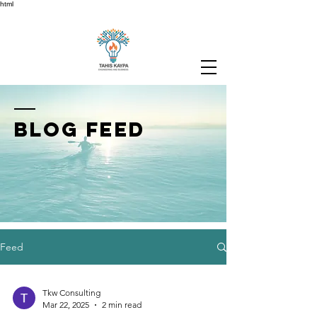
html
BLOG FEED
Feed
Tkw Consulting
Mar 22, 2025
2 min read